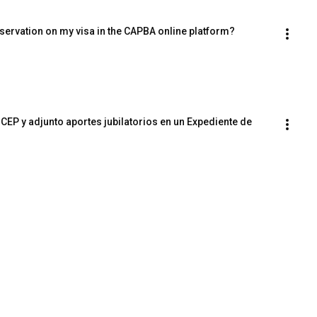
ervation on my visa in the CAPBA online platform?
EP y adjunto aportes jubilatorios en un Expediente de 