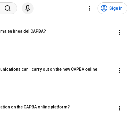
Sign in
rma en línea del CAPBA?
ications can I carry out on the new CAPBA online 
cation on the CAPBA online platform?