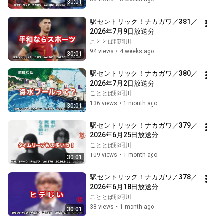
30:01
駅セントリック！ナカガワ／381／
2026年7月9日放送分
こととば那珂川
94 views
•
4 weeks ago
30:01
駅セントリック！ナカガワ／380／
2026年7月2日放送分
こととば那珂川
136 views
•
1 month ago
30:01
駅セントリック！ナカガワ／379／
2026年6月25日放送分
こととば那珂川
109 views
•
1 month ago
30:01
駅セントリック！ナカガワ／378／
2026年6月18日放送分
こととば那珂川
38 views
•
1 month ago
30:01