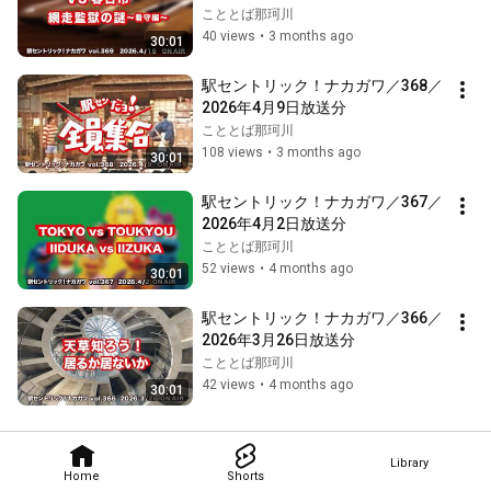
こととば那珂川
40 views
•
3 months ago
30:01
駅セントリック！ナカガワ／368／
2026年4月9日放送分
こととば那珂川
108 views
•
3 months ago
30:01
駅セントリック！ナカガワ／367／
2026年4月2日放送分
こととば那珂川
52 views
•
4 months ago
30:01
駅セントリック！ナカガワ／366／
2026年3月26日放送分
こととば那珂川
42 views
•
4 months ago
30:01
Library
Home
Shorts