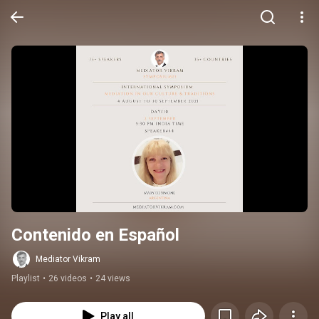
Contenido en Español
Mediator Vikram
Playlist
•
26 videos
•
24 views
Play all