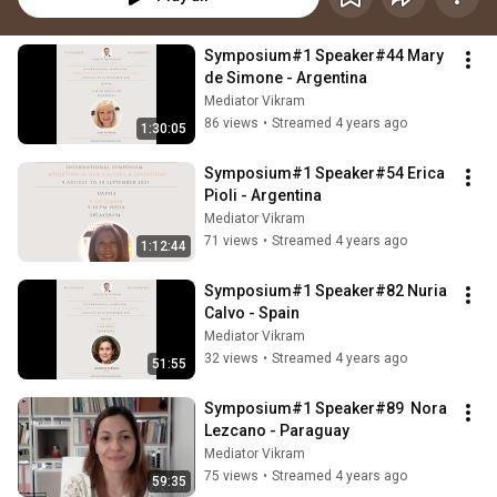
Symposium#1 Speaker#44 Mary 
de Simone - Argentina
Mediator Vikram
86 views
•
Streamed 4 years ago
1:30:05
Symposium#1 Speaker#54 Erica 
Pioli - Argentina
Mediator Vikram
71 views
•
Streamed 4 years ago
1:12:44
Symposium#1 Speaker#82 Nuria 
Calvo - Spain
Mediator Vikram
32 views
•
Streamed 4 years ago
51:55
Symposium#1 Speaker#89  Nora 
Lezcano - Paraguay
Mediator Vikram
75 views
•
Streamed 4 years ago
59:35