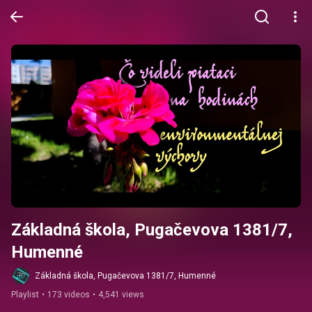
Základná škola, Pugačevova 1381/7, 
Humenné
Základná škola, Pugačevova 1381/7, Humenné
Playlist
•
173 videos
•
4,541 views