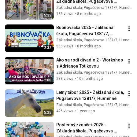
Základná škola, Pugačevova 
1381/7, Humenné
Základná škola, Pugačevova 1381/7, Humenné
185 views
•
8 months ago
5:32
Bubnovačka 2025 - Základná 
škola, Pugačevova 1381/7, 
Humenné
Základná škola, Pugačevova 1381/7, Humenné
555 views
•
8 months ago
2:32
Ako sa rodí divadlo 2 - Workshop 
s Adrianou Totikovou
Základná škola, Pugačevova 1381/7, Humenné
233 views
•
10 months ago
2:00
Letný tábor 2025 - Základná škola, 
Pugačevova 1381/7, Humenné
Základná škola, Pugačevova 1381/7, Humenné
426 views
•
1 year ago
5:25
Posledný zvonček 2025 - 
Základná škola, Pugačevova 