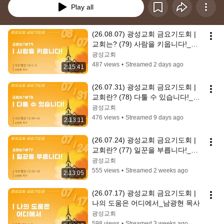
Play all
(26.08.07) 광성교회 금요기도회 | 
교회는? (79) 사람을 키웁니다!_남
광현 목사
광성교회
487 views
•
Streamed 2 days ago
2:15:41
(26.07.31) 광성교회 금요기도회 | 
교회란? (78) 다툴 수 있습니다!_남
광현 목사
광성교회
476 views
•
Streamed 9 days ago
2:13:11
(26.07.24) 광성교회 금요기도회 | 
교회란? (77) 일꾼을 부릅니다!_남
광현 목사
광성교회
555 views
•
Streamed 2 weeks ago
2:13:05
(26.07.17) 광성교회 금요기도회 | 
나의 도움은 어디에서_남광현 목사
광성교회
598 views
•
Streamed 3 weeks ago