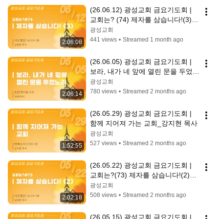
(26.06.12) 광성교회 금요기도회 | 
교회는? (74) 제자를 삼습니다!(3)_
남광현 목사
광성교회
441 views
•
Streamed 1 month ago
2:06:08
(26.06.05) 광성교회 금요기도회 | 
보라, 내가 네 앞에 열린 문을 두었노
라_외 메 목사 (前독일상임교회참사
광성교회
회)
780 views
•
Streamed 2 months ago
2:06:14
(26.05.29) 광성교회 금요기도회 | 
함께 지어져 가는 교회_강지현 목사
광성교회
527 views
•
Streamed 2 months ago
1:52:55
(26.05.22) 광성교회 금요기도회 | 
교회는?(73) 제자를 삼습니다!(2)_
남광현 목사
광성교회
508 views
•
Streamed 2 months ago
2:02:18
(26.05.15) 광성교회 금요기도회 | 