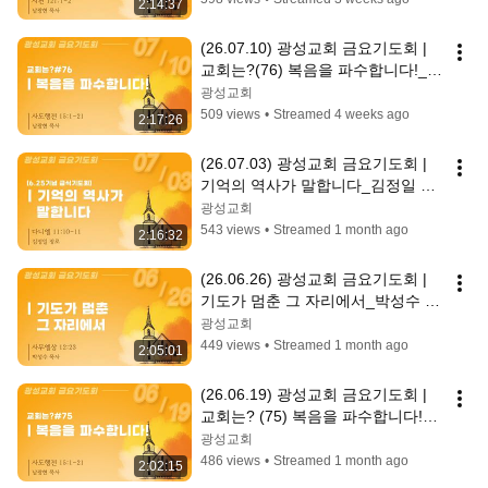
2:14:37
(26.07.10) 광성교회 금요기도회 | 
교회는?(76) 복음을 파수합니다!_남
광현 목사
광성교회
509 views
•
Streamed 4 weeks ago
2:17:26
(26.07.03) 광성교회 금요기도회 | 
기억의 역사가 말합니다_김정일 장
로
광성교회
543 views
•
Streamed 1 month ago
2:16:32
(26.06.26) 광성교회 금요기도회 | 
기도가 멈춘 그 자리에서_박성수 목
사
광성교회
449 views
•
Streamed 1 month ago
2:05:01
(26.06.19) 광성교회 금요기도회 | 
교회는? (75) 복음을 파수합니다!_
남광현 목사
광성교회
486 views
•
Streamed 1 month ago
2:02:15