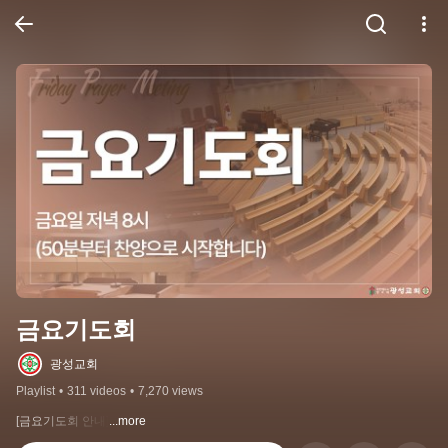
금요기도회
광성교회
Playlist
•
311 videos
•
7,270 views
[금요기도회 안내]
...more