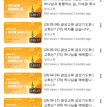
하나님과 동행하는 길_이세광 목사
광성교회
604 views
•
Streamed 2 months ago
1:59:47
(26.05.08) 광성교회 금요기도회 | 
교회는? (72) 제자를 삼습니다!_남
광현 목사
광성교회
602 views
•
Streamed 3 months ago
2:01:57
(26.05.01) 광성교회 금요기도회 | 
교회는? (71) 하나님을 예배합니다! 
(6)_남광현 목사
광성교회
522 views
•
Streamed 3 months ago
2:16:52
(26.04.24) 광성교회 금요기도회 | 
교회는? (70) 하나님을 예배합니다! 
(5)_남광현 목사
광성교회
540 views
•
Streamed 3 months ago
1:45:20
(26.04.17) 광성교회 금요기도회 | 
교회는? (69) 하나님을 예배합니다! 