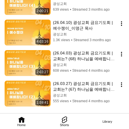
(4)_남광현 목사
광성교회
639 views
•
Streamed 3 months ago
2:00:21
(26.04.10) 광성교회 금요기도회 | 
예수쟁이_이명근 목사
광성교회
1.3K views
•
Streamed 3 months ago
4:03:16
(26.04.03) 광성교회 금요기도회 | 
교회는? (68) 하나님을 예배합니다! 
(3) _남광현 목사
광성교회
608 views
•
Streamed 4 months ago
2:03:27
(26.03.27) 광성교회 금요기도회 | 
교회는? (67) 하나님을 예배합니다! 
(2)_남광현 목사
광성교회
555 views
•
Streamed 4 months ago
1:59:41
Library
Home
Shorts