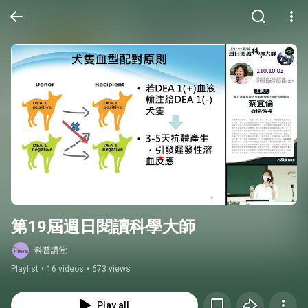
第19屆週日閱讀科學大師
科普講堂
Playlist
•
16 videos
•
673 views
Play all