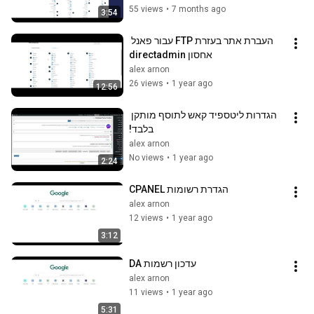
55 views
•
7 months ago
3:54
העברת אתר בעזרת FTP עבור פאנל 
אחסון directadmin
alex arnon
26 views
•
1 year ago
12:56
הגדרות ליטספיד קאש לתוסף מותקן 
בלבד!
alex arnon
No views
•
1 year ago
2:24
הגדרת רשומות CPANEL
alex arnon
12 views
•
1 year ago
3:12
עדכון רשמות DA
alex arnon
11 views
•
1 year ago
5:31