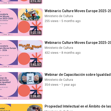
2:12:32
Webinario Culture Moves Europe 2025-20
Ministerio de Cultura
255 views
•
5 months ago
1:27:15
Webinario Culture Moves Europe 2025-202
Ministerio de Cultura
432 views
•
8 months ago
1:42:57
Webinar de Capacitación sobre Igualdad
Ministerio de Cultura
354 views
•
1 year ago
1:39:41
Propiedad Intelectual en el Ámbito de la