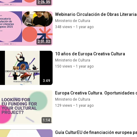
2:26:35
Webinario Circulación de Obras Literari
Ministerio de Cultura
348 views
•
1 year ago
2:31:02
10 años de Europa Creativa Cultura
Ministerio de Cultura
150 views
•
1 year ago
3:49
Europa Creativa Cultura. Oportunidades d
Ministerio de Cultura
129 views
•
1 year ago
1:14
Guía CulturEU de financiación europea pa