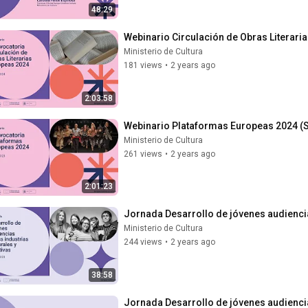
48:29
Webinario Circulación de Obras Literari
Ministerio de Cultura
181 views
•
2 years ago
2:03:58
Webinario Plataformas Europeas 2024 (S
Ministerio de Cultura
261 views
•
2 years ago
2:01:23
Jornada Desarrollo de jóvenes audiencias
Ministerio de Cultura
244 views
•
2 years ago
38:58
Jornada Desarrollo de jóvenes audiencias