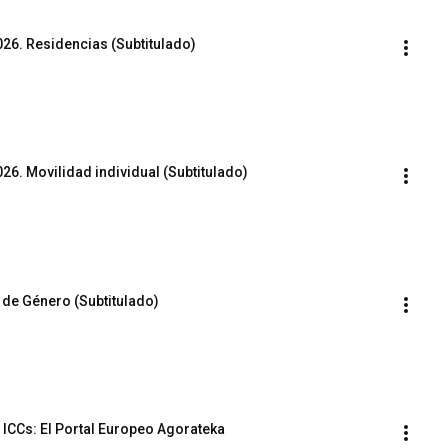
26. Residencias (Subtitulado)
6. Movilidad individual (Subtitulado)
 de Género (Subtitulado)
s ICCs: El Portal Europeo Agorateka