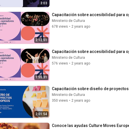
3:03
Capacitación sobre accesibilidad para op
Ministerio de Cultura
678 views
•
2 years ago
2:12:51
Capacitación sobre accesibilidad para op
Ministerio de Cultura
576 views
•
2 years ago
1:55:31
Capacitación sobre diseño de proyectos
Ministerio de Cultura
350 views
•
2 years ago
2:01:54
Conoce las ayudas Culture Moves Europ