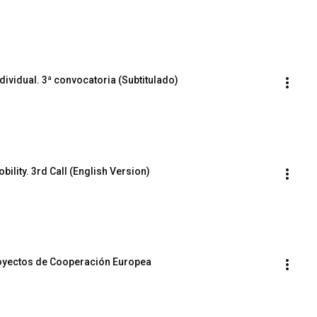
ividual. 3ª convocatoria (Subtitulado)
ility. 3rd Call (English Version)
oyectos de Cooperación Europea