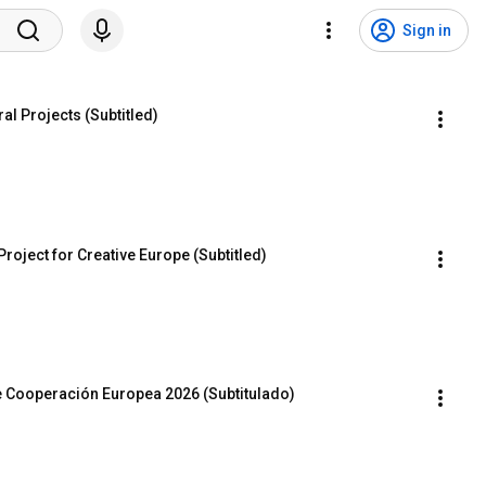
Sign in
ral Projects (Subtitled)
roject for Creative Europe (Subtitled)
 Cooperación Europea 2026 (Subtitulado)