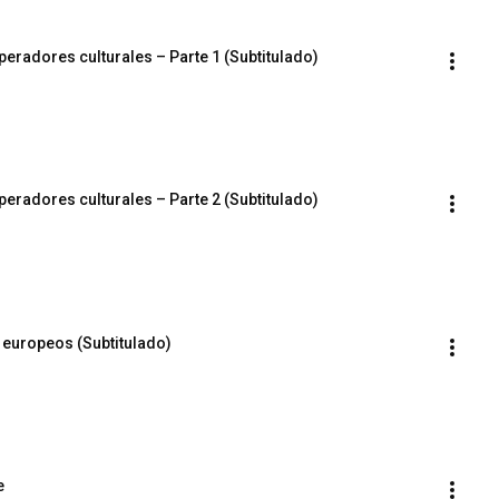
eradores culturales – Parte 1 (Subtitulado)
eradores culturales – Parte 2 (Subtitulado)
 europeos (Subtitulado)
e