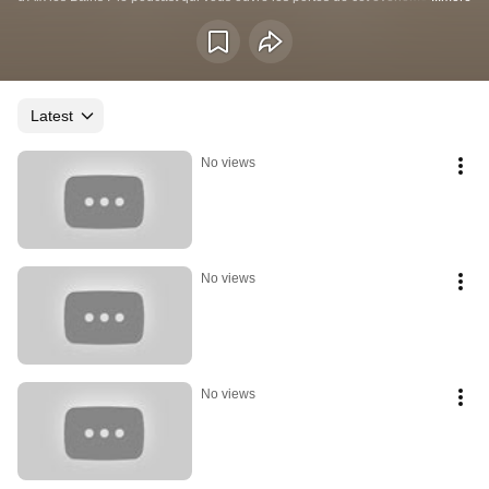
unique où public et célébrités se rencontrent. 
Latest
No views
No views
No views