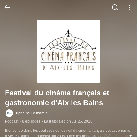
Festival du cinéma français et 
gastronomie d'Aix les Bains
Tiphaine Le marois
Podcast
•
8 episodes
•
Last updated on Jul 25, 2026
Bienvenue dans les coulisses du festival du cinéma français et gastronomie 
d'Aix les Bains :  le podcast qui vous ouvre les portes de cet événement 
...more