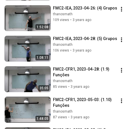
FMC2-IEA, 2023-04-26: (4) Grupos
thanosmath
109 views
•
3 years ago
1:52:08
FMC2-IEA, 2023-04-28: (5) Grupos
thanosmath
106 views
•
3 years ago
1:08:11
FMC2-CFR1, 2023-04-28: (1.9) 
Funções
thanosmath
85 views
•
3 years ago
35:05
FMC2-CFR1, 2023-05-03: (1.10) 
Funções
thanosmath
87 views
•
3 years ago
1:48:05