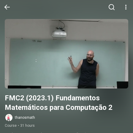
FMC2 (2023.1) Fundamentos 
Matemáticos para Computação 2
thanosmath
Course
•
31 hours