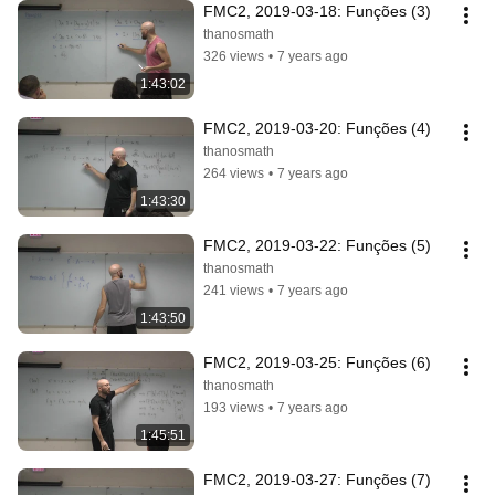
FMC2, 2019-03-18: Funções (3)
thanosmath
326 views
•
7 years ago
1:43:02
FMC2, 2019-03-20: Funções (4)
thanosmath
264 views
•
7 years ago
1:43:30
FMC2, 2019-03-22: Funções (5)
thanosmath
241 views
•
7 years ago
1:43:50
FMC2, 2019-03-25: Funções (6)
thanosmath
193 views
•
7 years ago
1:45:51
FMC2, 2019-03-27: Funções (7)