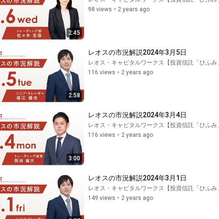
98 views
•
2 years ago
2:45
レオスの市況解説2024年3月5日
レオス・キャピタルワークス【投資信託「ひふみ
116 views
•
2 years ago
2:58
レオスの市況解説2024年3月4日
レオス・キャピタルワークス【投資信託「ひふみ
116 views
•
2 years ago
3:00
レオスの市況解説2024年3月1日
レオス・キャピタルワークス【投資信託「ひふみ
149 views
•
2 years ago