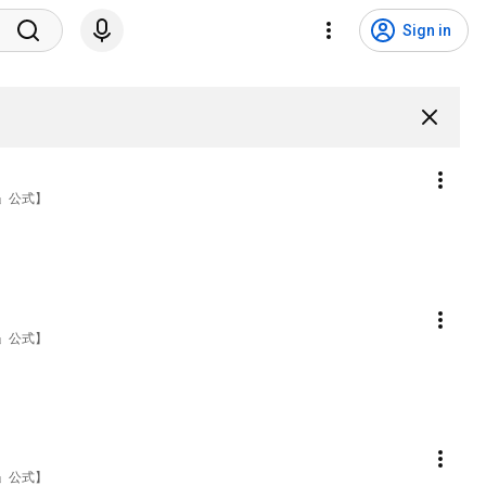
Sign in
」公式】
」公式】
」公式】