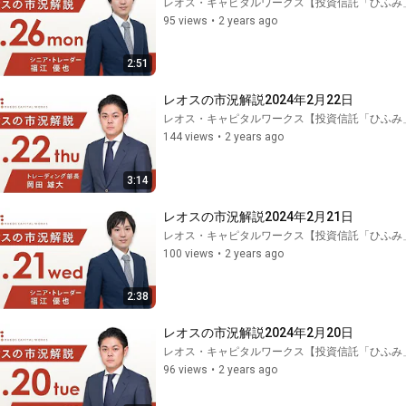
レオス・キャピタルワークス【投資信託「ひふみ
95 views
•
2 years ago
2:51
レオスの市況解説2024年2月22日
レオス・キャピタルワークス【投資信託「ひふみ
144 views
•
2 years ago
3:14
レオスの市況解説2024年2月21日
レオス・キャピタルワークス【投資信託「ひふみ
100 views
•
2 years ago
2:38
レオスの市況解説2024年2月20日
レオス・キャピタルワークス【投資信託「ひふみ
96 views
•
2 years ago