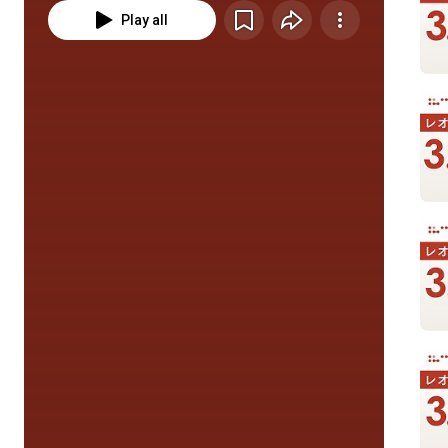
Play all