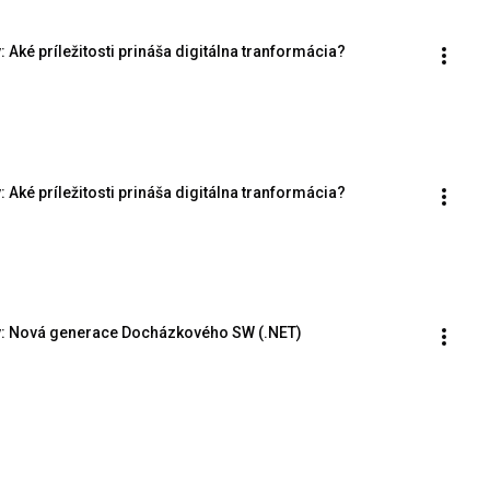
 Aké príležitosti prináša digitálna tranformácia?
 Aké príležitosti prináša digitálna tranformácia?
ly: Nová generace Docházkového SW (.NET)