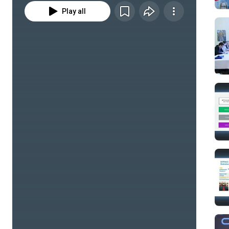
Play all