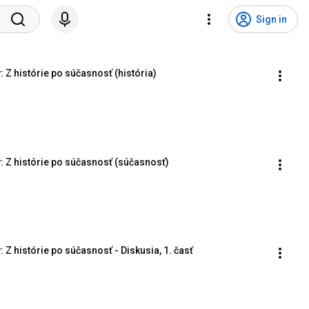
Sign in
 Z histórie po súčasnosť (história)
: Z histórie po súčasnosť (súčasnosť)
Z histórie po súčasnosť - Diskusia, 1. časť