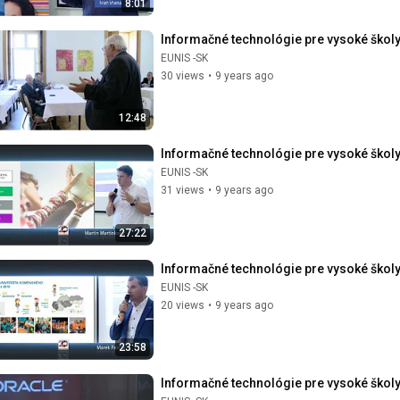
8:01
Informačné technológie pre vysoké školy: 
EUNIS -SK
30 views
•
9 years ago
12:48
Informačné technológie pre vysoké školy
EUNIS -SK
31 views
•
9 years ago
27:22
Informačné technológie pre vysoké škol
EUNIS -SK
20 views
•
9 years ago
23:58
Informačné technológie pre vysoké škol