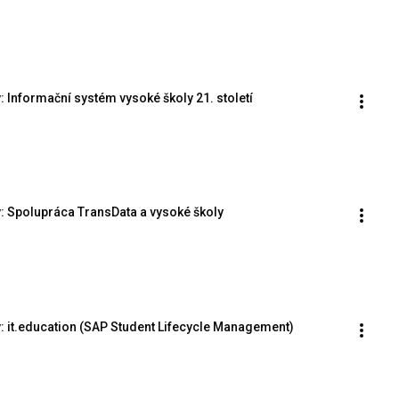
 Informační systém vysoké školy 21. století
: Spolupráca TransData a vysoké školy
: it.education (SAP Student Lifecycle Management)