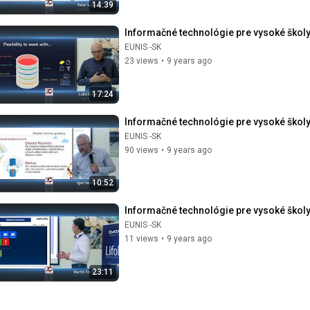
14:39
Informačné technológie pre vysoké školy:
EUNIS -SK
23 views
•
9 years ago
17:24
Informačné technológie pre vysoké školy:
EUNIS -SK
90 views
•
9 years ago
10:52
Informačné technológie pre vysoké ško
EUNIS -SK
11 views
•
9 years ago
23:11