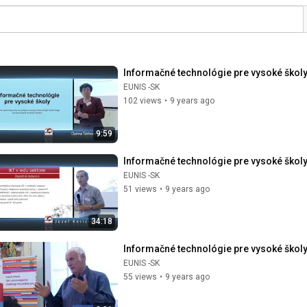
Informačné technológie pre vysoké školy:
EUNIS -SK
102 views
•
9 years ago
9:59
Informačné technológie pre vysoké školy
EUNIS -SK
51 views
•
9 years ago
34:18
Informačné technológie pre vysoké školy: 
EUNIS -SK
55 views
•
9 years ago