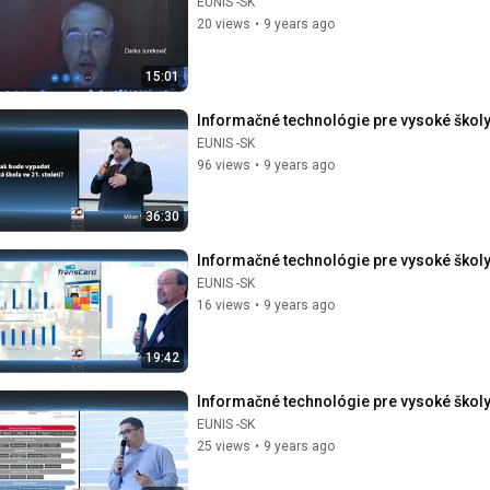
EUNIS -SK
20 views
•
9 years ago
15:01
Informačné technológie pre vysoké školy:
EUNIS -SK
96 views
•
9 years ago
36:30
Informačné technológie pre vysoké školy
EUNIS -SK
16 views
•
9 years ago
19:42
Informačné technológie pre vysoké školy
EUNIS -SK
25 views
•
9 years ago