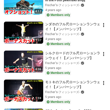
in the Pool [Membership]
Fischer's-フィッシャーズ-
4 years ago
4:17
Members only
ンダホのフル尺ローションランウェ
イ！【メンバーシップ】
Fischer's-フィッシャーズ-
4 years ago
7:37
Members only
シルクロードのフル尺ローションラ
ンウェイ！【メンバーシップ】
Fischer's-フィッシャーズ-
5 years ago
4:06
Members only
モトキのフル尺ローションランウェ
イ！【メンバーシップ】
Fischer's-フィッシャーズ-
5 years ago
1:59
Members only