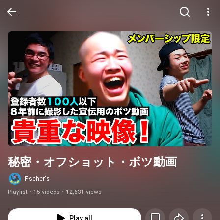
秘密・オフショット・ボツ動画
Fischer's
Playlist
•
15 videos
•
12,631 views
Play all