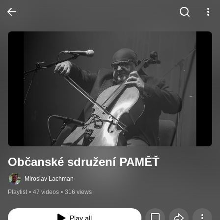
Občanské sdružení PAMĚŤ
Miroslav Lachman
Playlist
•
47 videos
•
316 views
Play all