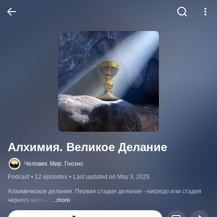
Алхимия. Великое Делание
Человек. Мир. Гнозис
Podcast
•
12 episodes
•
Last updated on May 3, 2025
Алхимическое делание. Первая стадия делания - нигредо или стадия 
черного ворона.
...more