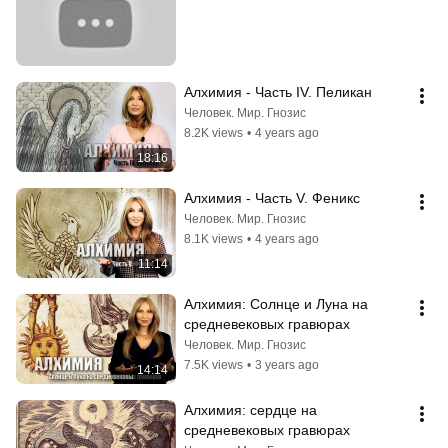
Алхимия - Часть IV. Пеликан
Человек. Мир. Гнозис
8.2K views
•
4 years ago
18:16
Алхимия - Часть V. Феникс
Человек. Мир. Гнозис
8.1K views
•
4 years ago
11:14
Алхимия: Солнце и Луна на 
средневековых гравюрах
Человек. Мир. Гнозис
7.5K views
•
3 years ago
14:14
Алхимия: сердце на 
средневековых гравюрах