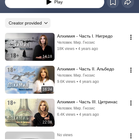
Play
Creator provided
Алхимия - Часть I. Нигредо
Человек. Мир. Гнозис
18K views
•
4 years ago
14:18
Алхимия - Часть II. Альбедо
Человек. Мир. Гнозис
9.6K views
•
4 years ago
16:24
Алхимия - Часть III. Цитринас
Человек. Мир. Гнозис
6.4K views
•
4 years ago
22:08
No views