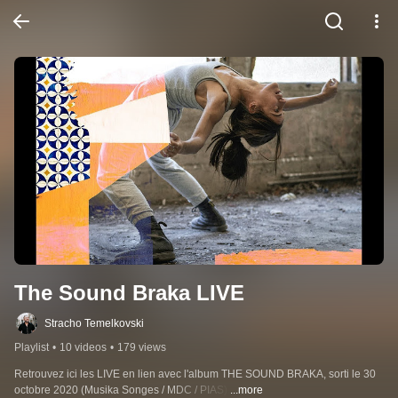
The Sound Braka LIVE
Stracho Temelkovski
Playlist
•
10 videos
•
179 views
Retrouvez ici les LIVE en lien avec l'album THE SOUND BRAKA, sorti le 30 
octobre 2020 (Musika Songes / MDC / PIAS).
...more