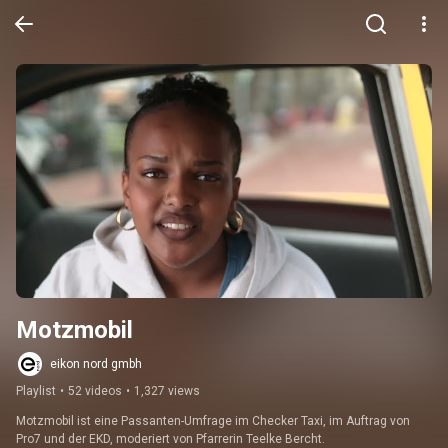
Motzmobil
eikon nord gmbh
Playlist
•
52 videos
•
1,327 views
Motzmobil ist eine Passanten-Umfrage im Checker Taxi, im Auftrag von 
Pro7 und der EKD, moderiert von Pfarrerin Teelke Bercht.