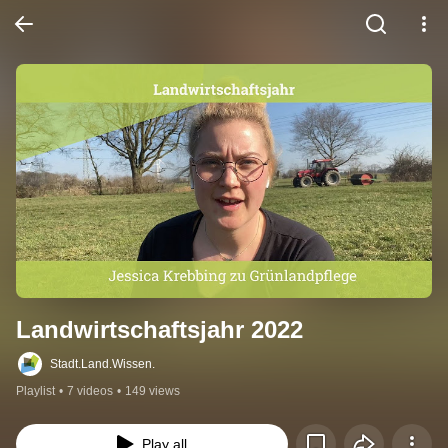
Landwirtschaftsjahr 2022
Stadt.Land.Wissen.
Playlist
•
7 videos
•
149 views
Play all