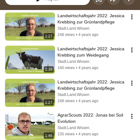
Landwirtschaftsjahr 2022: Jessica 
Krebbing zur Grünlandpflege
Stadt.Land.Wissen.
248 views
•
4 years ago
1:27
Landwirtschaftsjahr 2022: Jessica 
Krebbing zum Weidegang
Stadt.Land.Wissen.
160 views
•
4 years ago
1:38
Landwirtschaftsjahr 2022: Jessica 
Krebbing zur Grünlandpflege
Stadt.Land.Wissen.
248 views
•
4 years ago
1:27
AgrarScouts 2022: Jonas bei Soil 
Evolution
Stadt.Land.Wissen.
235 views
•
4 years ago
1:46