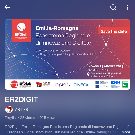
ER2DIGIT
ART-ER
Playlist
•
25 videos
•
215 views
ER2Digit, Emilia-Romagna Ecosistema Regionale di Innovazione Digitale, è 
l’European Digital Innovation Hub della regione Emilia-Romagna nato dalla 
...more