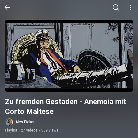
Zu fremden Gestaden - Anemoia mit 
Corto Maltese
Ales Pickar
Playlist
•
27 videos
•
859 views