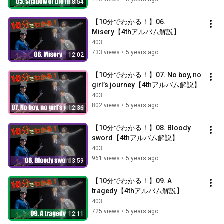
8:54
【10分でわかる！】06. 
Misery【4thアルバム解説】
403
733 views
•
5 years ago
12:02
【10分でわかる！】07. No boy, no 
girl’s journey【4thアルバム解説】
403
802 views
•
5 years ago
12:36
【10分でわかる！】08. Bloody 
sword【4thアルバム解説】
403
961 views
•
5 years ago
13:59
【10分でわかる！】09. A 
tragedy【4thアルバム解説】
403
725 views
•
5 years ago
12:11