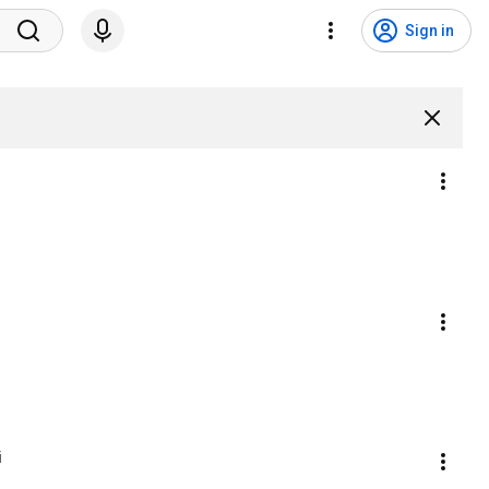
Sign in
i