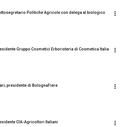
ottosegretario Politiche Agricole con delega al biologico
residente Gruppo Cosmetici Erboristeria di Cosmetica Italia
lari, presidente di BolognaFiere
esidente CIA-Agricoltori Italiani