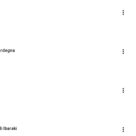
Sardegna
i Ibaraki