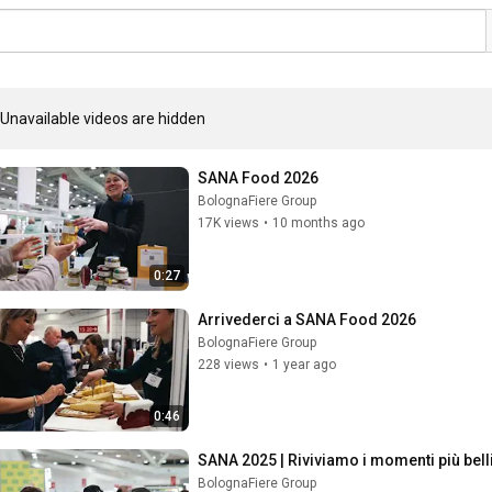
Unavailable videos are hidden
SANA Food 2026
BolognaFiere Group
17K views
•
10 months ago
0:27
Arrivederci a SANA Food 2026
BolognaFiere Group
228 views
•
1 year ago
0:46
SANA 2025 | Riviviamo i momenti più bell
BolognaFiere Group