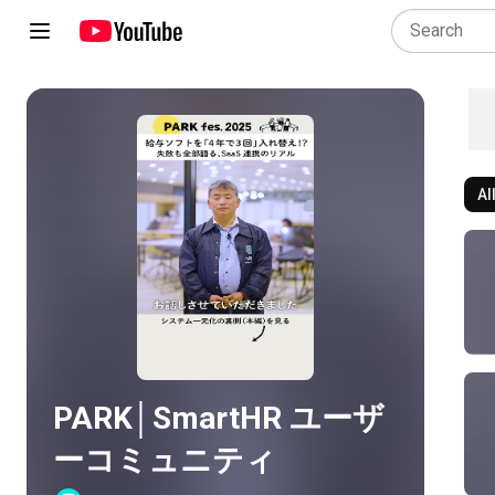
Al
Play all
PARK│SmartHR ユーザ
ーコミュニティ