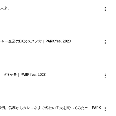
Rの未来」
企業のDXのススメ方｜PARK fes. 2023
か条｜PARK fes. 2023
HR活用事例。労務からタレマネまで各社の工夫を聞いてみた〜｜PARK 