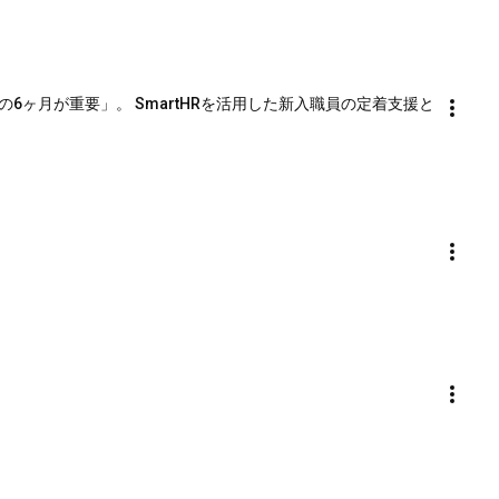
「最初の6ヶ月が重要」。 SmartHRを活用した新入職員の定着支援と
」