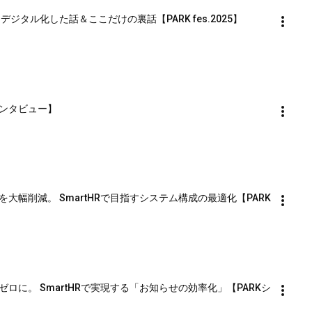
ジタル化した話＆ここだけの裏話【PARK fes.2025】 
インタビュー】
業務を大幅削減。 SmartHRで目指すシステム構成の最適化【PARK
れをゼロに。 SmartHRで実現する「お知らせの効率化」【PARKシ