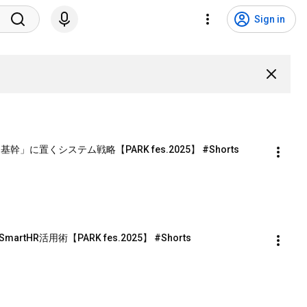
Sign in
」に置くシステム戦略【PARK fes.2025】 #Shorts
R活用術【PARK fes.2025】 #Shorts