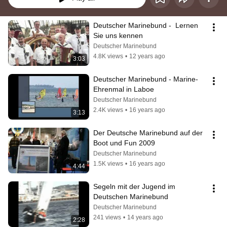
Deutscher Marinebund -  Lernen 
Sie uns kennen
Deutscher Marinebund
4.8K views
•
12 years ago
3:03
Deutscher Marinebund - Marine-
Ehrenmal in Laboe
Deutscher Marinebund
2.4K views
•
16 years ago
3:13
Der Deutsche Marinebund auf der 
Boot und Fun 2009
Deutscher Marinebund
1.5K views
•
16 years ago
4:44
Segeln mit der Jugend im 
Deutschen Marinebund
Deutscher Marinebund
241 views
•
14 years ago
2:28