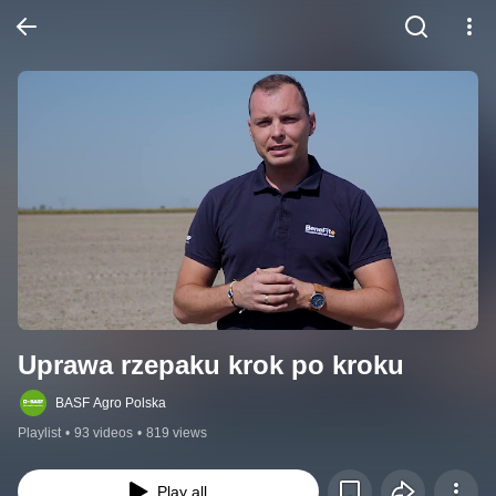
Uprawa rzepaku krok po kroku
BASF Agro Polska
Playlist
•
93 videos
•
819 views
Play all