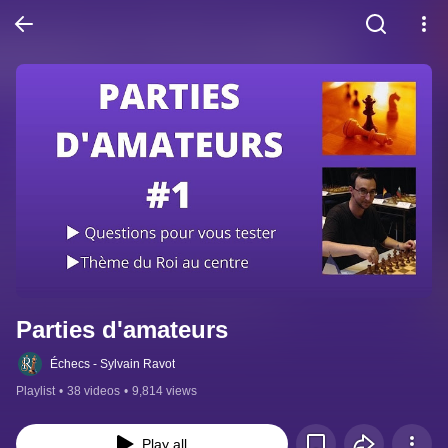
Parties d'amateurs
Échecs - Sylvain Ravot
Playlist
•
38 videos
•
9,814 views
Play all