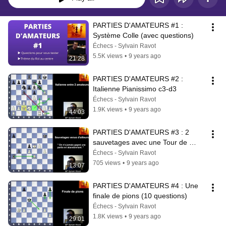
PARTIES D'AMATEURS #1 : 
Système Colle (avec questions)
Échecs - Sylvain Ravot
5.5K views
•
9 years ago
21:28
PARTIES D'AMATEURS #2 : 
Italienne Pianissimo c3-d3
Échecs - Sylvain Ravot
1.9K views
•
9 years ago
44:03
PARTIES D'AMATEURS #3 : 2 
sauvetages avec une Tour de 
moins !
Échecs - Sylvain Ravot
705 views
•
9 years ago
13:07
PARTIES D'AMATEURS #4 : Une 
finale de pions (10 questions)
Échecs - Sylvain Ravot
1.8K views
•
9 years ago
29:01