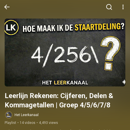
Leerlijn Rekenen: Cijferen, Delen & 
Kommagetallen | Groep 4/5/6/7/8
Het Leerkanaal
Playlist
•
14 videos
•
4,493 views