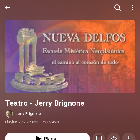
Teatro - Jerry Brignone
Jerry Brignone
Playlist
•
42 videos
•
232 views
Play all