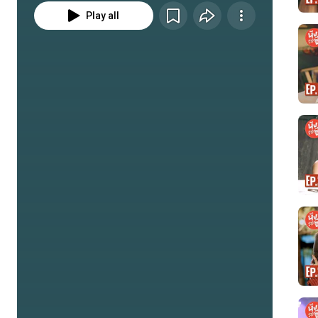
Play all