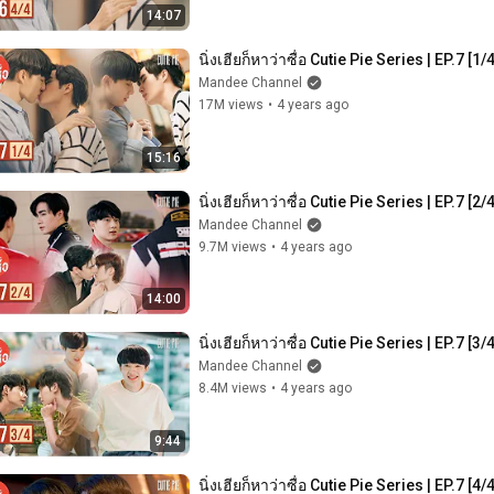
14:07
นิ่งเฮียก็หาว่าซื่อ Cutie Pie Series | EP.7 [1/4
Mandee Channel
17M views
•
4 years ago
15:16
นิ่งเฮียก็หาว่าซื่อ Cutie Pie Series | EP.7 [2/4
Mandee Channel
9.7M views
•
4 years ago
14:00
นิ่งเฮียก็หาว่าซื่อ Cutie Pie Series | EP.7 [3/4
Mandee Channel
8.4M views
•
4 years ago
9:44
นิ่งเฮียก็หาว่าซื่อ Cutie Pie Series | EP.7 [4/4