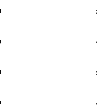
]
]
]
]