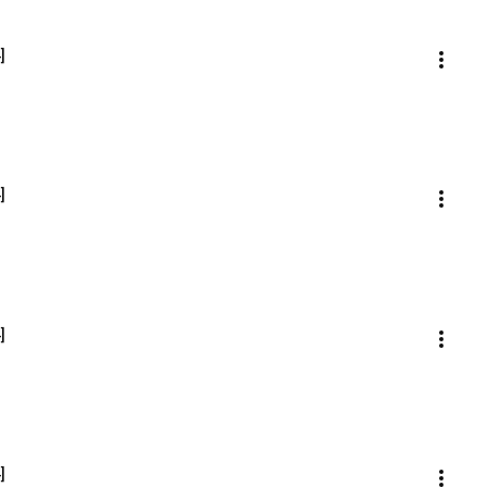
]
]
]
]