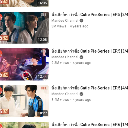
16:35
นิ่งเฮียก็หาว่าซื่อ Cutie Pie Series | EP.5 [2/4
Mandee Channel
8M views
•
4 years ago
12:08
นิ่งเฮียก็หาว่าซื่อ Cutie Pie Series | EP.5 [3/4
Mandee Channel
9.3M views
•
4 years ago
12:44
นิ่งเฮียก็หาว่าซื่อ Cutie Pie Series | EP.5 [4/4
Mandee Channel
8.4M views
•
4 years ago
10:27
นิ่งเฮียก็หาว่าซื่อ Cutie Pie Series | EP.6 [1/4