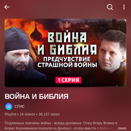
ВОЙНА И БИБЛИЯ
СПАС
Playlist
•
19 videos
•
36,167 views
Подлинные причины войны - всегда духовные. Отец Игорь Фомин и 
Борис Корчевников поехали на Донбасс, чтобы вместе с бойцами 
...more