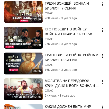
ГРЕХИ ВОЖДЕЙ. ВОЙНА И 
БИБЛИЯ.  7 СЕРИЯ
СПАС
20K views
•
3 years ago
33:16
КТО ПОБЕДИТ В ВОЙНЕ? 
ВОЙНА И БИБЛИЯ. 14 СЕРИЯ
СПАС
27K views
•
3 years ago
32:08
ЕВАНГЕЛИЕ И ВОЙНА. ВОЙНА И 
БИБЛИЯ. 15 СЕРИЯ
СПАС
16K views
•
3 years ago
36:36
МОЛИТВА НА ПЕРЕДОВОЙ – 
КРИК  ДУШИ К БОГУ. ВОЙНА И 
БИБЛИЯ
СПАС
2K views
•
3 years ago
2:25
КАКИМ ДОЛЖЕН БЫТЬ МИР 