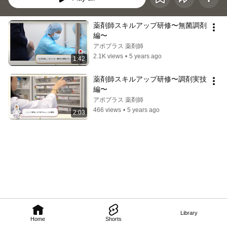
薬剤師スキルアップ研修〜無菌調剤
編〜
アポプラス 薬剤師
2.1K views
•
5 years ago
1:42
薬剤師スキルアップ研修〜調剤実技
編〜
アポプラス 薬剤師
466 views
•
5 years ago
2:03
Library
Home
Shorts