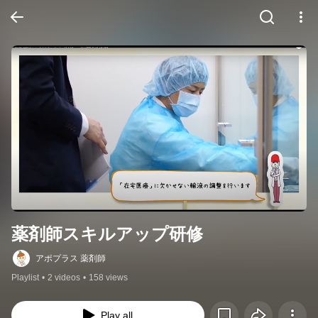
薬剤師スキルアップ研修
アポプラス 薬剤師
Playlist
•
2 videos
•
158 views
Play all