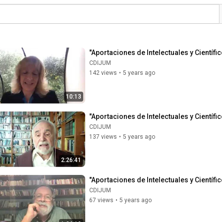
"Aportaciones de Intelectuales y Científi
CDIJUM
142 views
•
5 years ago
10:13
"Aportaciones de Intelectuales y Científic
CDIJUM
137 views
•
5 years ago
2:26:41
"Aportaciones de Intelectuales y Científic
CDIJUM
67 views
•
5 years ago