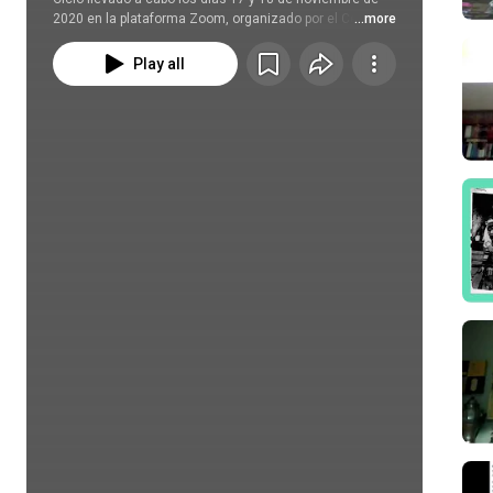
México".
2020 en la plataforma Zoom, organizado por el Centro 
...more
de Documentación e Investigación Judío de México.
Play all