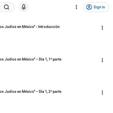
Sign in
cos Judíos en México" - Introducción.
os Judíos en México" – Día 1, 1ª parte.
os Judíos en México" – Día 1, 2ª parte.