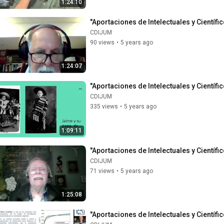
1:24:10
"Aportaciones de Intelectuales y Científic
CDIJUM
90 views
•
5 years ago
1:24:07
"Aportaciones de Intelectuales y Científic
CDIJUM
335 views
•
5 years ago
1:09:11
"Aportaciones de Intelectuales y Científic
CDIJUM
71 views
•
5 years ago
1:25:08
"Aportaciones de Intelectuales y Científic