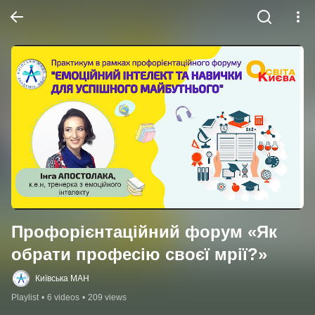
Профорієнтаційний форум «Як 
обрати професію своєї мрії?»
Київська МАН
Playlist
•
6 videos
•
209 views