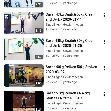
32 views
•
6 years ago
2:35
Sarah 43kg Snatch 53kg Clean 
and Jerk - 2020-01-11
Sindelfingen Gewichtheben
15 views
•
6 years ago
1:19
Sarah 38kg Snatch 30kg Clean 
and Jerk - 2020-01-25
Sindelfingen Gewichtheben
101 views
•
6 years ago
0:53
Sarah 40kg Reißen 50kg Stoßen 
2020-03-07
Sindelfingen Gewichtheben
77 views
•
6 years ago
1:08
Sarah 51kg Reißen PR 67kg 
Stoßen PR 2021-11-07
Sindelfingen Gewichtheben
47 views
•
4 years ago
1:21