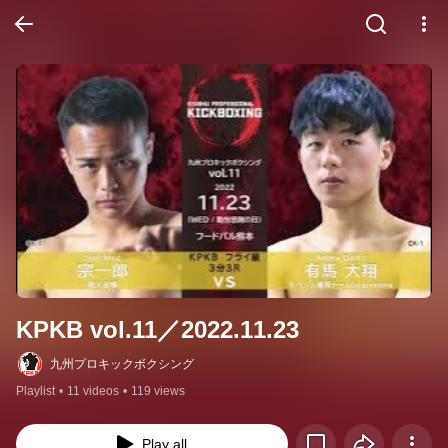
KPKB vol.11／2022.11.23
九州プロキックボクシング
Playlist
•
11 videos
•
119 views
Play all