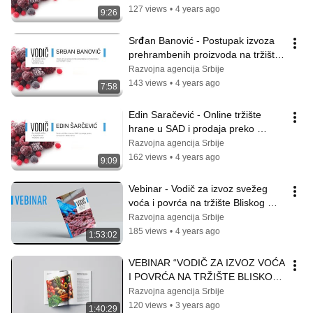
127 views
•
4 years ago
9:26
Srđan Banović - Postupak izvoza 
prehrambenih proizvoda na tržište 
SAD
Razvojna agencija Srbije
143 views
•
4 years ago
7:58
Edin Saračević - Online tržište 
hrane u SAD i prodaja preko 
Amazona
Razvojna agencija Srbije
162 views
•
4 years ago
9:09
Vebinar - Vodič za izvoz svežeg 
voća i povrća na tržište Bliskog 
istoka – UAE i Saudijska Arabija
Razvojna agencija Srbije
185 views
•
4 years ago
1:53:02
VEBINAR “VODIČ ZA IZVOZ VOĆA 
I POVRĆA NA TRŽIŠTE BLISKOG 
ISTOKA - UAE I SAUDIJSKA 
Razvojna agencija Srbije
ARABIJA“
120 views
•
3 years ago
1:40:29