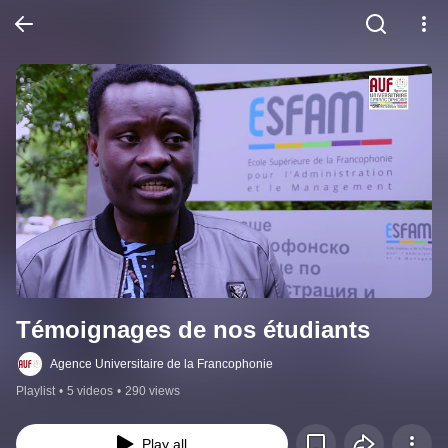
Témoignages de nos étudiants
Agence Universitaire de la Francophonie
Playlist
•
5 videos
•
290 views
Play all