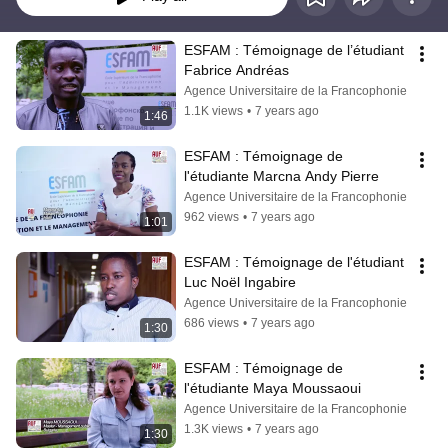
ESFAM : Témoignage de l’étudiant 
Fabrice Andréas
Agence Universitaire de la Francophonie
1.1K views
•
7 years ago
1:46
ESFAM : Témoignage de 
l'étudiante Marcna Andy Pierre
Agence Universitaire de la Francophonie
962 views
•
7 years ago
1:01
ESFAM : Témoignage de l'étudiant 
Luc Noël Ingabire
Agence Universitaire de la Francophonie
686 views
•
7 years ago
1:30
ESFAM : Témoignage de 
l'étudiante Maya Moussaoui
Agence Universitaire de la Francophonie
1.3K views
•
7 years ago
1:30