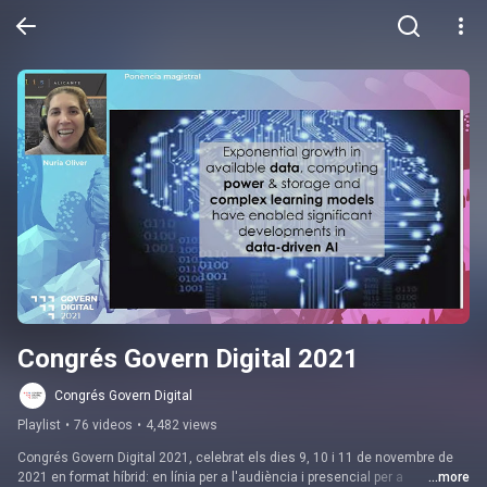
Congrés Govern Digital 2021
Congrés Govern Digital
Playlist
•
76 videos
•
4,482 views
Congrés Govern Digital 2021, celebrat els dies 9, 10 i 11 de novembre de 
2021 en format híbrid: en línia per a l'audiència i presencial per a 
...more