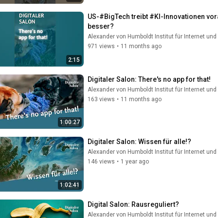
US-#BigTech treibt #KI-Innovationen vora
besser?
Alexander von Humboldt Institut für Internet und
971 views
•
11 months ago
2:15
Digitaler Salon: There's no app for that!
Alexander von Humboldt Institut für Internet und
163 views
•
11 months ago
1:00:27
Digitaler Salon: Wissen für alle!?
Alexander von Humboldt Institut für Internet und
146 views
•
1 year ago
1:02:41
Digital Salon: Rausreguliert?
Alexander von Humboldt Institut für Internet und