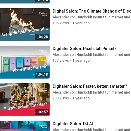
Digital Salon: The Climate Change of Dis
Alexander von Humboldt Institut für Internet und
195 views
•
1 year ago
1:04:28
Digitaler Salon: Pixel statt Pinsel?
Alexander von Humboldt Institut für Internet und
177 views
•
1 year ago
1:04:18
Digitaler Salon: Faster, better, smarter?
Alexander von Humboldt Institut für Internet und
200 views
•
1 year ago
1:02:57
Digitaler Salon: DJ AI
Alexander von Humboldt Institut für Internet und