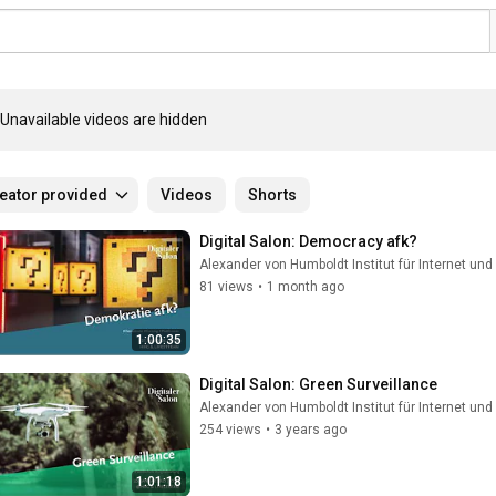
Unavailable videos are hidden
eator provided
Videos
Shorts
Digital Salon: Democracy afk?
Alexander von Humboldt Institut für Internet und
81 views
•
1 month ago
1:00:35
Digital Salon: Green Surveillance
Alexander von Humboldt Institut für Internet und
254 views
•
3 years ago
1:01:18