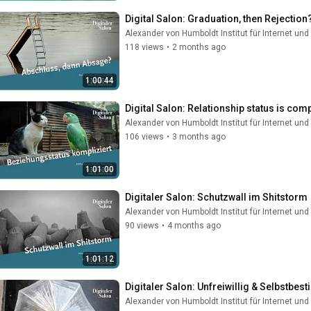
Digital Salon: Graduation, then Rejection
Alexander von Humboldt Institut für Internet und
118 views
•
2 months ago
1:00:44
Digital Salon: Relationship status is com
Alexander von Humboldt Institut für Internet und
106 views
•
3 months ago
1:01:00
Digitaler Salon: Schutzwall im Shitstorm
Alexander von Humboldt Institut für Internet und
90 views
•
4 months ago
1:01:12
Digitaler Salon: Unfreiwillig & Selbstbes
Alexander von Humboldt Institut für Internet und