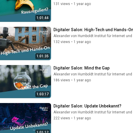
131 views
•
1 year ago
1:01:44
Digitaler Salon: High-Tech und Hands-O
Alexander von Humboldt Institut für Internet und
132 views
•
1 year ago
1:01:35
Digitaler Salon: Mind the Gap
Alexander von Humboldt Institut für Internet und
186 views
•
1 year ago
1:03:17
Digitaler Salon: Update Unbekannt?
Alexander von Humboldt Institut für Internet und
222 views
•
1 year ago
1:01:12