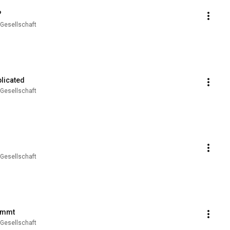
?
 Gesellschaft
plicated
 Gesellschaft
 Gesellschaft
timmt
 Gesellschaft