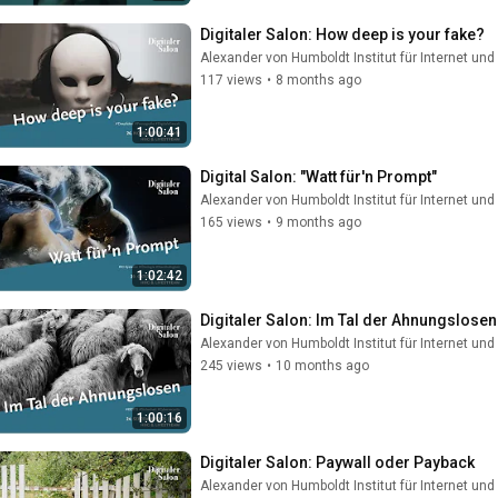
Digitaler Salon: How deep is your fake?
Alexander von Humboldt Institut für Internet und
117 views
•
8 months ago
1:00:41
Digital Salon: "Watt für'n Prompt"
Alexander von Humboldt Institut für Internet und
165 views
•
9 months ago
1:02:42
Digitaler Salon: Im Tal der Ahnungslosen
Alexander von Humboldt Institut für Internet und
245 views
•
10 months ago
1:00:16
Digitaler Salon: Paywall oder Payback
Alexander von Humboldt Institut für Internet und