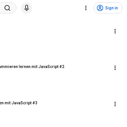
Sign in
ammieren lernen mit JavaScript #2
en mit JavaScript #3