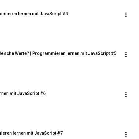
mmieren lernen mit JavaScript #4
e'sche Werte? | Programmieren lernen mit JavaScript #5
rnen mit JavaScript #6
ieren lernen mit JavaScript #7