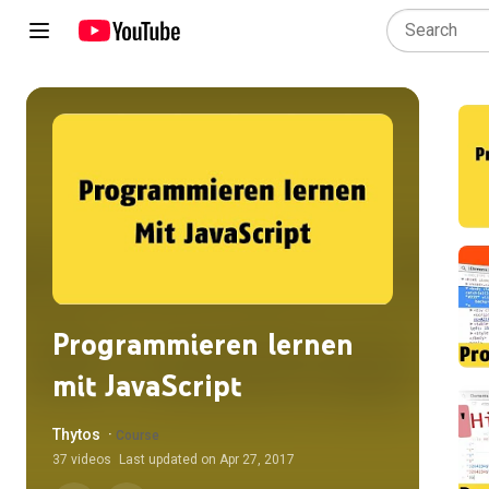
Programmieren lernen
mit JavaScript
Thytos
·
Course
37
videos
Last updated on
Apr 27, 2017