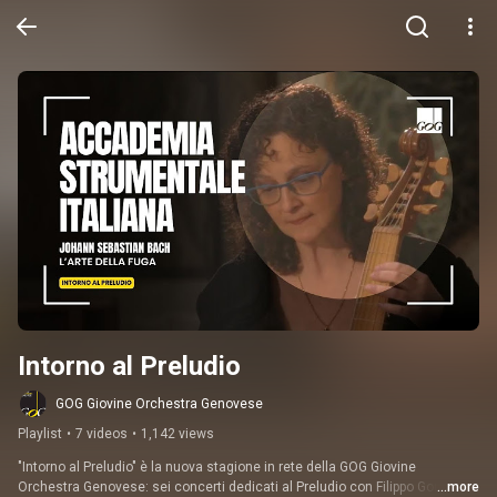
Intorno al Preludio
GOG Giovine Orchestra Genovese
Playlist
•
7 videos
•
1,142 views
"Intorno al Preludio" è la nuova stagione in rete della GOG Giovine 
Orchestra Genovese: sei concerti dedicati al Preludio con Filippo Gorini, 
...more