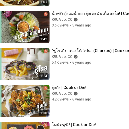
1:07
น้ำพริกกุ้งแม่น้ำเผา กุ้งเด้ง มันเยิ้ม สะใจ! l C
KRUA dot CO
3.6K views
•
5 years ago
1:42
‘ชูโรส’ ปาท่องโก๋สเปน   (Churros) | Cook or
KRUA dot CO
5.1K views
•
6 years ago
1:14
กุ้งถัง | Cook or Die!
KRUA dot CO
4.2K views
•
6 years ago
1:30
โดนัทซูชิ ! | Cook or Die!