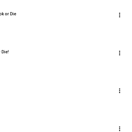
ook or Die
 Die!