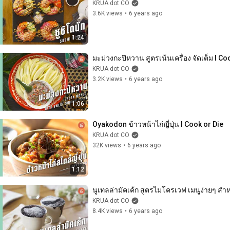
KRUA dot CO
3.6K views
•
6 years ago
1:24
มะม่วงกะปิหวาน สูตรเน้นเครื่อง จัดเต็ม l Co
KRUA dot CO
3.2K views
•
6 years ago
1:06
Oyakodon ข้าวหน้าไก่ญี่ปุ่น l Cook or Die
KRUA dot CO
32K views
•
6 years ago
1:12
นูเทลล่ามัคเค้ก สูตรไมโครเวฟ เมนูง่ายๆ สำหร
KRUA dot CO
8.4K views
•
6 years ago