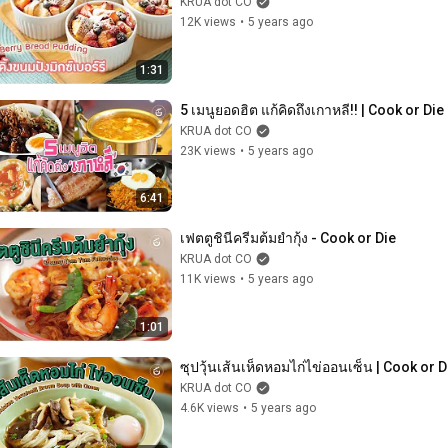
KRUA dot CO
12K views
•
5 years ago
1:31
5 เมนูยอดฮิต แก้คิดถึงเกาหลี!! | Cook or Die
KRUA dot CO
23K views
•
5 years ago
6:41
เฟตตูชินีครีมต้มยำกุ้ง - Cook or Die
KRUA dot CO
11K views
•
5 years ago
1:01
ซุปวุ้นเส้นเห็ดหอมไก่ไข่ออนเซ็น | Cook or D
KRUA dot CO
4.6K views
•
5 years ago