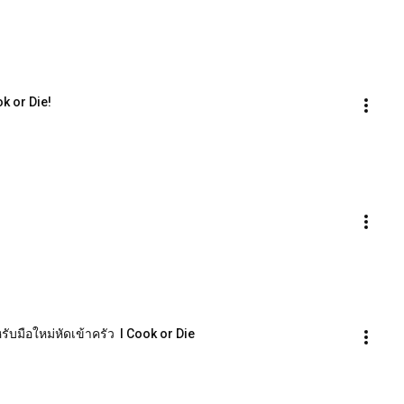
ok or Die!
ับมือใหม่หัดเข้าครัว  l Cook or Die