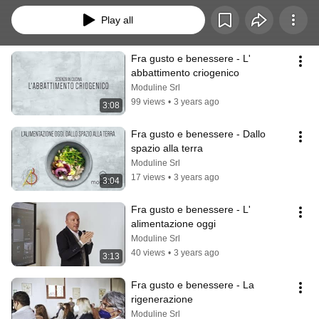
Play all
Fra gusto e benessere - L' 
abbattimento criogenico
Moduline Srl
99 views
•
3 years ago
3:08
Fra gusto e benessere - Dallo 
spazio alla terra
Moduline Srl
17 views
•
3 years ago
3:04
Fra gusto e benessere - L' 
alimentazione oggi
Moduline Srl
40 views
•
3 years ago
3:13
Fra gusto e benessere - La 
rigenerazione
Moduline Srl