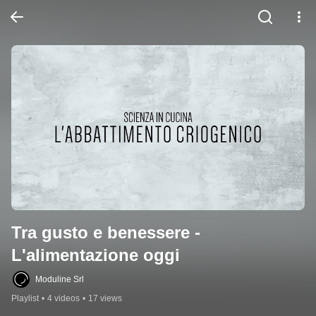
Tra gusto e benessere - 
L'alimentazione oggi
Moduline Srl
Playlist
•
4 videos
•
17 views