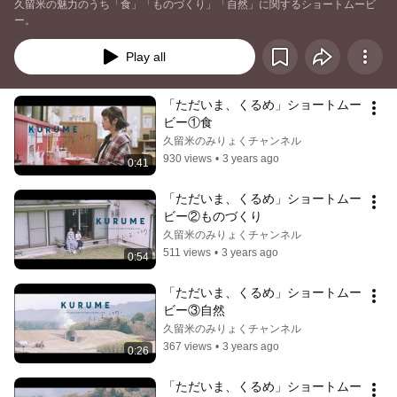
久留米の魅力のうち「食」「ものづくり」「自然」に関するショートムービ
ー。
Play all
「ただいま、くるめ」ショートムー
ビー①食
久留米のみりょくチャンネル
930 views
•
3 years ago
0:41
「ただいま、くるめ」ショートムー
ビー②ものづくり
久留米のみりょくチャンネル
511 views
•
3 years ago
0:54
「ただいま、くるめ」ショートムー
ビー③自然
久留米のみりょくチャンネル
367 views
•
3 years ago
0:26
「ただいま、くるめ」ショートムー