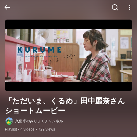
「ただいま、くるめ」田中麗奈さん
ショートムービー
久留米のみりょくチャンネル
Playlist
•
4 videos
•
729 views