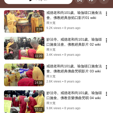
戒德老和尚101歲。瑜伽燄口施食法
會。佛教經典放焰口影片01 wiki
釋大寬
9.2K views
•
8 years ago
2:39
妙法寺。戒德老和尚101歲。瑜伽燄
口施食法會。佛教經典影片 02 wiki
釋大寬
3.4K views
•
8 years ago
11:20
戒德老和尚101歲。瑜伽燄口施食法
會。佛教經典佛曲梵唄影片 03 wiki
釋大寬
2.6K views
•
8 years ago
14:38
妙法寺。戒德老和尚101歲。瑜伽燄
口施食。佛教音樂佛曲梵唄 04 wiki
釋大寬
9.8K views
•
8 years ago
10:11