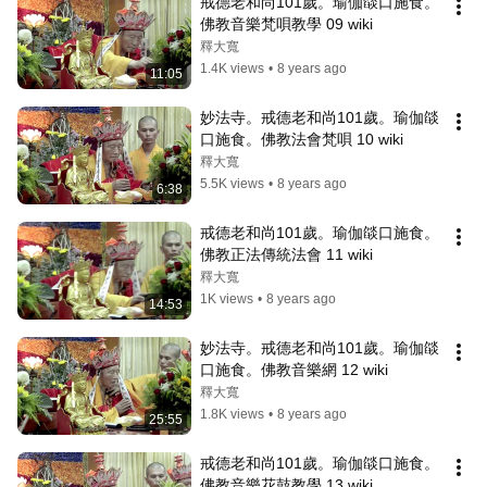
戒德老和尚101歲。瑜伽燄口施食。
佛教音樂梵唄教學 09 wiki
釋大寬
1.4K views
•
8 years ago
11:05
妙法寺。戒德老和尚101歲。瑜伽燄
口施食。佛教法會梵唄 10 wiki
釋大寬
5.5K views
•
8 years ago
6:38
戒德老和尚101歲。瑜伽燄口施食。
佛教正法傳統法會 11 wiki
釋大寬
1K views
•
8 years ago
14:53
妙法寺。戒德老和尚101歲。瑜伽燄
口施食。佛教音樂網 12 wiki
釋大寬
1.8K views
•
8 years ago
25:55
戒德老和尚101歲。瑜伽燄口施食。
佛教音樂花鼓教學 13 wiki