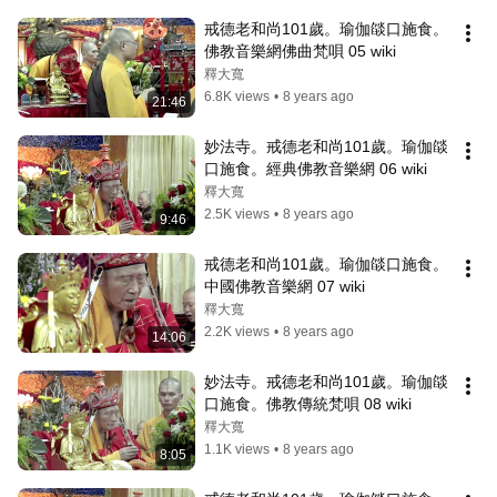
戒德老和尚101歲。瑜伽燄口施食。
佛教音樂網佛曲梵唄 05 wiki
釋大寬
6.8K views
•
8 years ago
21:46
妙法寺。戒德老和尚101歲。瑜伽燄
口施食。經典佛教音樂網 06 wiki
釋大寬
2.5K views
•
8 years ago
9:46
戒德老和尚101歲。瑜伽燄口施食。
中國佛教音樂網 07 wiki
釋大寬
2.2K views
•
8 years ago
14:06
妙法寺。戒德老和尚101歲。瑜伽燄
口施食。佛教傳統梵唄 08 wiki
釋大寬
1.1K views
•
8 years ago
8:05