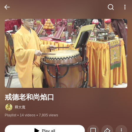
戒德老和尚焰口
釋大寬
Playlist
•
14 videos
•
7,805 views
Play all