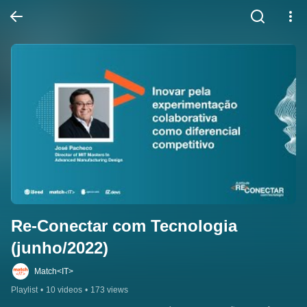
Re-Conectar com Tecnologia 
(junho/2022)
Match<IT>
Playlist
•
10 videos
•
173 views