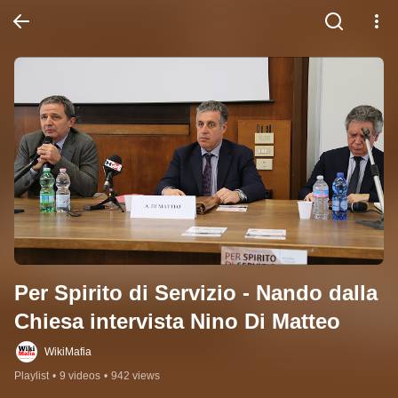
Per Spirito di Servizio - Nando dalla 
Chiesa intervista Nino Di Matteo
WikiMafia
Playlist
•
9 videos
•
942 views