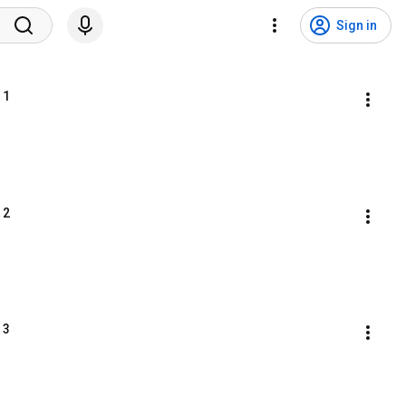
Sign in
 1
 2
 3