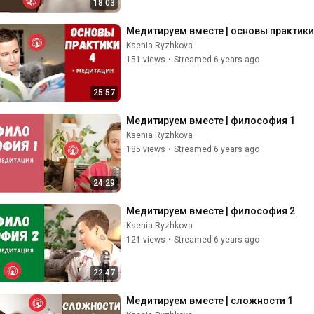
18:03
Медитируем вместе | основы практики
Ksenia Ryzhkova
151 views
•
Streamed 6 years ago
25:57
Медитируем вместе | философия 1
Ksenia Ryzhkova
185 views
•
Streamed 6 years ago
24:29
Медитируем вместе | философия 2
Ksenia Ryzhkova
121 views
•
Streamed 6 years ago
22:47
Медитируем вместе | сложности 1