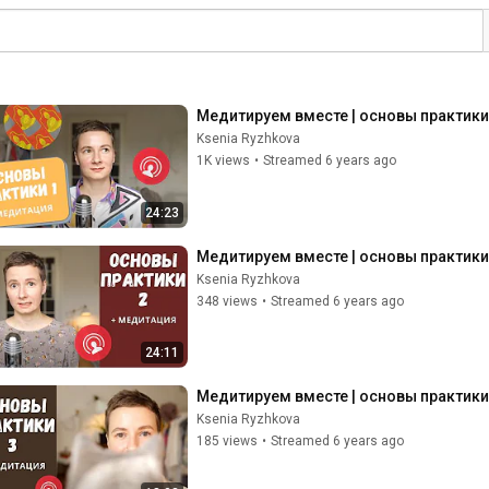
Медитируем вместе | основы практики
Ksenia Ryzhkova
1K views
•
Streamed 6 years ago
24:23
Медитируем вместе | основы практики
Ksenia Ryzhkova
348 views
•
Streamed 6 years ago
24:11
Медитируем вместе | основы практики
Ksenia Ryzhkova
185 views
•
Streamed 6 years ago