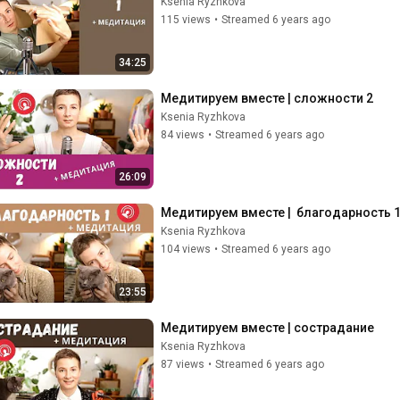
Ksenia Ryzhkova
115 views
•
Streamed 6 years ago
34:25
Медитируем вместе | сложности 2
Ksenia Ryzhkova
84 views
•
Streamed 6 years ago
26:09
Медитируем вместе |  благодарность 
Ksenia Ryzhkova
104 views
•
Streamed 6 years ago
23:55
Медитируем вместе | сострадание
Ksenia Ryzhkova
87 views
•
Streamed 6 years ago