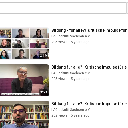
Bildung - für alle?!  Kritische Impulse fü
LAG pokuBi Sachsen e.V.
295 views
•
5 years ago
3:19
Bildung für alle?! Kritische Impulse für 
LAG pokuBi Sachsen e.V.
225 views
•
5 years ago
3:53
Bildung für alle?! Kritische Impulse für 
LAG pokuBi Sachsen e.V.
282 views
•
5 years ago