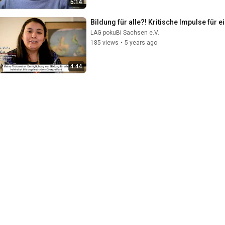
5:14
Bildung für alle?! Kritische Impulse für 
LAG pokuBi Sachsen e.V.
185 views
•
5 years ago
4:44